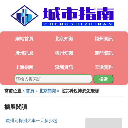
網站首頁
北京知識
福州資訊
廣州訊息
杭州知識
廈門資訊
上海指南
深圳資訊
天津資料
搜索
當前位置：
首頁
»
北京知識
» 北京科銳博潤怎麼樣
擴展閱讀
廣州到梅州火車一天多少趟