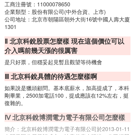
工商注冊號：11000078650
企業類型：股份有限公司(中外合資、上市)
公司地址：北京市朝陽區朝外大街16號中國人壽大廈
1301
Ⅱ 北京科銳股票怎麼樣 現在這個價位可以
介入嗎前幾天漲的很厲害
是只好票，但穩妥起見暫且觀望等待機會
Ⅲ 北京科銳具體的待遇怎麼樣啊
如果說是獵頭顧問。基本底薪水，加高提成了，本科
剛畢業，2500加電話100，提成應該在12%左右，挺
復雜的。
Ⅳ 北京科銳博潤電力電子有限公司怎麼樣
簡介：北京科銳博潤電力電子有限公司於2013-01-11