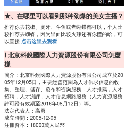
★、在哪里可以看到那种劲爆的美女主播？
推荐你去花椒、虎牙、斗鱼或者蝴蝶都可以，个人比
较推荐去蝴蝶，因为里面比较火辣还有你懂的哈，可
以直接
点击这里去观看
Ⅰ 北京科銳國際人力資源股份有限公司怎麼
樣
簡介：北京科銳國際人力資源股份有限公司成立於20
05年12月05日，主要經營范圍為人才供求信息的收
集、整理、儲存、發布和咨詢服務，人才推薦，人才
招聘，人才測評，人才信息網路服務（人力資源服務
許可證有效期至2016年08月12日）等。
法定代表人：高勇
成立時間：2005-12-05
注冊資本：18000萬人民幣