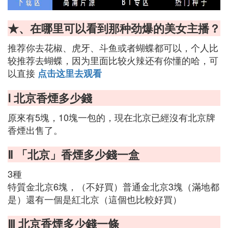
★、在哪里可以看到那种劲爆的美女主播？
推荐你去花椒、虎牙、斗鱼或者蝴蝶都可以，个人比
较推荐去蝴蝶，因为里面比较火辣还有你懂的哈，可
以直接
点击这里去观看
Ⅰ 北京香煙多少錢
原來有5塊，10塊一包的，現在北京已經沒有北京牌
香煙出售了。
Ⅱ 「北京」香煙多少錢一盒
3種
特質金北京6塊，（不好買）普通金北京3塊（滿地都
是）還有一個是紅北京（這個也比較好買）
Ⅲ 北京香煙多少錢一條