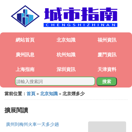
網站首頁
北京知識
福州資訊
廣州訊息
杭州知識
廈門資訊
上海指南
深圳資訊
天津資料
搜索
當前位置：
首頁
»
北京知識
» 北京煙多少
擴展閱讀
廣州到梅州火車一天多少趟