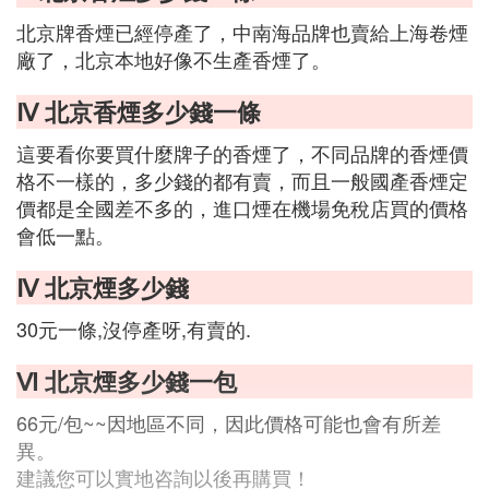
北京牌香煙已經停產了，中南海品牌也賣給上海卷煙
廠了，北京本地好像不生產香煙了。
Ⅳ 北京香煙多少錢一條
這要看你要買什麼牌子的香煙了，不同品牌的香煙價
格不一樣的，多少錢的都有賣，而且一般國產香煙定
價都是全國差不多的，進口煙在機場免稅店買的價格
會低一點。
Ⅳ 北京煙多少錢
30元一條,沒停產呀,有賣的.
Ⅵ 北京煙多少錢一包
66元/包~~因地區不同，因此價格可能也會有所差
異。
建議您可以實地咨詢以後再購買！