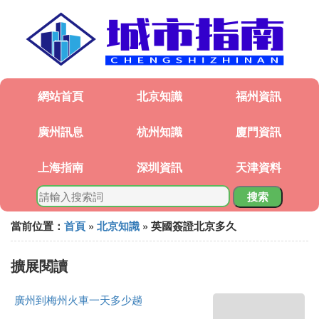
網站首頁
北京知識
福州資訊
廣州訊息
杭州知識
廈門資訊
上海指南
深圳資訊
天津資料
搜索
當前位置：
首頁
»
北京知識
» 英國簽證北京多久
擴展閱讀
廣州到梅州火車一天多少趟