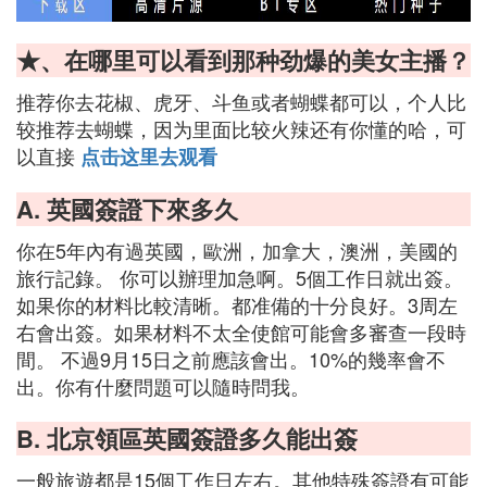
★、在哪里可以看到那种劲爆的美女主播？
推荐你去花椒、虎牙、斗鱼或者蝴蝶都可以，个人比
较推荐去蝴蝶，因为里面比较火辣还有你懂的哈，可
以直接
点击这里去观看
A. 英國簽證下來多久
你在5年內有過英國，歐洲，加拿大，澳洲，美國的
旅行記錄。 你可以辦理加急啊。5個工作日就出簽。
如果你的材料比較清晰。都准備的十分良好。3周左
右會出簽。如果材料不太全使館可能會多審查一段時
間。 不過9月15日之前應該會出。10%的幾率會不
出。你有什麼問題可以隨時問我。
B. 北京領區英國簽證多久能出簽
一般旅遊都是15個工作日左右。其他特殊簽證有可能