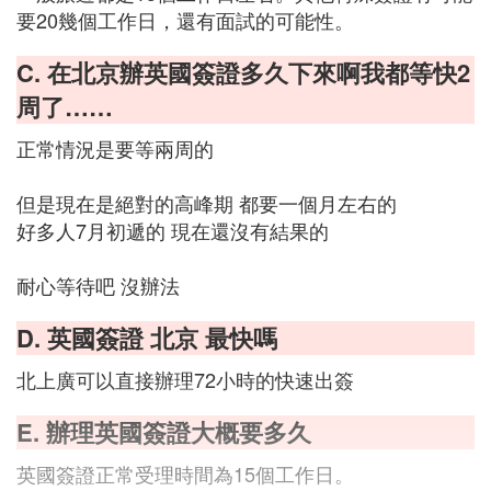
要20幾個工作日，還有面試的可能性。
C. 在北京辦英國簽證多久下來啊我都等快2
周了……
正常情況是要等兩周的
但是現在是絕對的高峰期 都要一個月左右的
好多人7月初遞的 現在還沒有結果的
耐心等待吧 沒辦法
D. 英國簽證 北京 最快嗎
北上廣可以直接辦理72小時的快速出簽
E. 辦理英國簽證大概要多久
英國簽證正常受理時間為15個工作日。