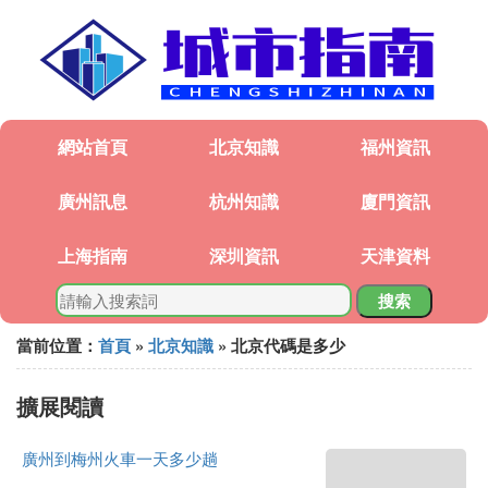
網站首頁
北京知識
福州資訊
廣州訊息
杭州知識
廈門資訊
上海指南
深圳資訊
天津資料
搜索
當前位置：
首頁
»
北京知識
» 北京代碼是多少
擴展閱讀
廣州到梅州火車一天多少趟