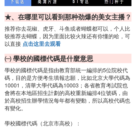
★、在哪里可以看到那种劲爆的美女主播？
推荐你去花椒、虎牙、斗鱼或者蝴蝶都可以，个人比
较推荐去蝴蝶，因为里面比较火辣还有你懂的哈，可
以直接
点击这里去观看
㈠ 學校的國標代碼是什麼意思
學校的國標代碼是指由教育部統一編排的5位院校代
碼，目的是方便考生填報志願，比如北京大學代碼為
10001，清華大學代碼為10003；各省教育考試院也
會將在本地區招生計劃的高校重新編排4位號碼，由
於高校招生辦學情況每年都有變動，所以高校代碼也
有變化。
學校國標代碼（北京市高校）：