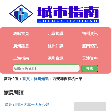
網站首頁
北京知識
福州資訊
廣州訊息
杭州知識
廈門資訊
上海指南
深圳資訊
天津資料
搜索
當前位置：
首頁
»
杭州知識
» 西安哪裡有杭州菜
擴展閱讀
廣州到梅州火車一天多少趟