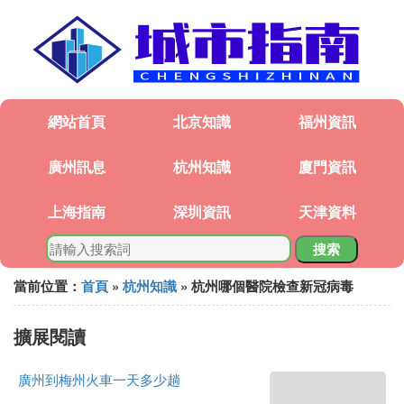
網站首頁
北京知識
福州資訊
廣州訊息
杭州知識
廈門資訊
上海指南
深圳資訊
天津資料
搜索
當前位置：
首頁
»
杭州知識
» 杭州哪個醫院檢查新冠病毒
擴展閱讀
廣州到梅州火車一天多少趟