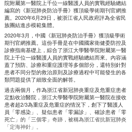
院附屬第一醫院上千位一線醫護人員的實戰經驗總結
編寫的《新冠肺炎防治手冊》獲頂級學術期刊官網推
薦。2020年6月29日，被浙江省人民政府評為全省民
族團結進步模範集體。
2020年3月，中國《新冠肺炎防治手冊》獲頂級學術
期刊官網推薦。這份手冊是在中國國家衛健委防控及
診療指南基礎上，綜合了浙江大學醫學院附屬第一醫
院上千位一線醫護人員的實戰經驗總結而來。內容涵
蓋了預防、診療和重症護理等多個部分，還特別針對
患者不同分型的救治原則及診療過程中可能發生的各
類問題提供了細致全面的解答。
過去兩個月，作為浙江省新冠肺炎重症及危重症患者
定點收治醫院，浙江大學醫學院附屬第一醫院在接收
患者超2/3為重症及危重症的情況下，創下了醫護人
員「零感染」、疑似患者「零漏診」、確診患者「零
死亡」的「三個零」奇跡，被稱為浙江省抗新冠肺炎
「定海神針」。