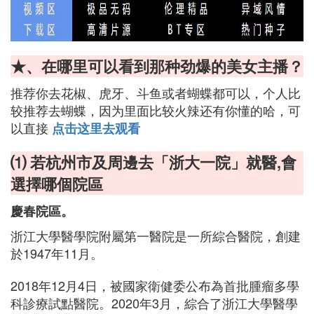
★、在哪里可以看到那种劲爆的美女主播？
推荐你去花椒、虎牙、斗鱼或者蝴蝶都可以，个人比
较推荐去蝴蝶，因为里面比较火辣还有你懂的哈，可
以直接
点击这里去观看
⑴ 若杭州市及周邊去「浙大一院」就醫,會
選擇哪個院區
慶春院區。
浙江大學醫學院附屬第一醫院是一所綜合醫院，創建
於1947年11月。
2018年12月4日，被國家衛健委公布為首批腫瘤多學
科診療試點醫院。2020年3月，綜合了浙江大學醫學