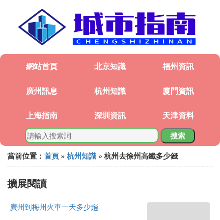
網站首頁
北京知識
福州資訊
廣州訊息
杭州知識
廈門資訊
上海指南
深圳資訊
天津資料
搜索
當前位置：
首頁
»
杭州知識
» 杭州去徐州高鐵多少錢
擴展閱讀
廣州到梅州火車一天多少趟