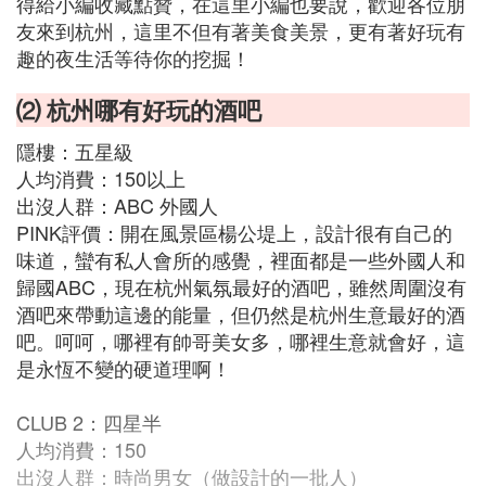
得給小編收藏點贊，在這里小編也要說，歡迎各位朋
友來到杭州，這里不但有著美食美景，更有著好玩有
趣的夜生活等待你的挖掘！
⑵ 杭州哪有好玩的酒吧
隱樓：五星級
人均消費：150以上
出沒人群：ABC 外國人
PINK評價：開在風景區楊公堤上，設計很有自己的
味道，蠻有私人會所的感覺，裡面都是一些外國人和
歸國ABC，現在杭州氣氛最好的酒吧，雖然周圍沒有
酒吧來帶動這邊的能量，但仍然是杭州生意最好的酒
吧。呵呵，哪裡有帥哥美女多，哪裡生意就會好，這
是永恆不變的硬道理啊！
CLUB 2：四星半
人均消費：150
出沒人群：時尚男女（做設計的一批人）