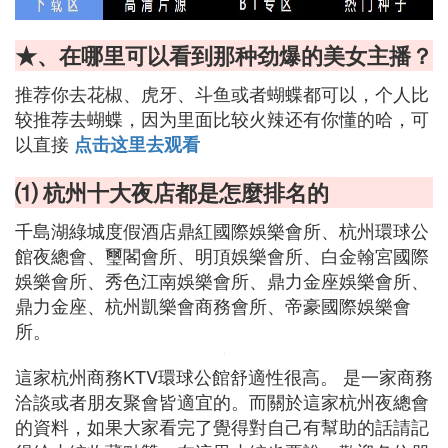
★、在哪里可以看到那种劲爆的美女主播？
推荐你去花椒、虎牙、斗鱼或者蝴蝶都可以，个人比
较推荐去蝴蝶，因为里面比较火辣还有你懂的哈，可
以直接
点击这里去观看
⑴ 杭州十大夜店都是怎麼排名的
千島湖綠城度假酒店鼎紅國際娛樂會所、杭州環球公
館夜總會、璽閣會所、明頂娛樂會所、白金翰宮國際
娛樂會所、秀色江南娛樂會所、鼎力金座娛樂會所、
鼎力金座、杭州凱樂會商務會所、帝豪國際娛樂會
所。
這家杭州商務KTV環球公館舒適性很高。 是一家商務
洽談或者朋友聚會皆適宜的。而關於這家杭州夜總會
的資料，如果大家看完了覺得對自己有幫助的話請記