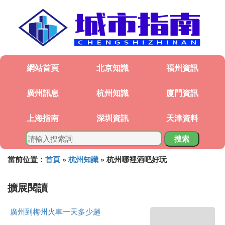
網站首頁
北京知識
福州資訊
廣州訊息
杭州知識
廈門資訊
上海指南
深圳資訊
天津資料
搜索
當前位置：
首頁
»
杭州知識
» 杭州哪裡酒吧好玩
擴展閱讀
廣州到梅州火車一天多少趟