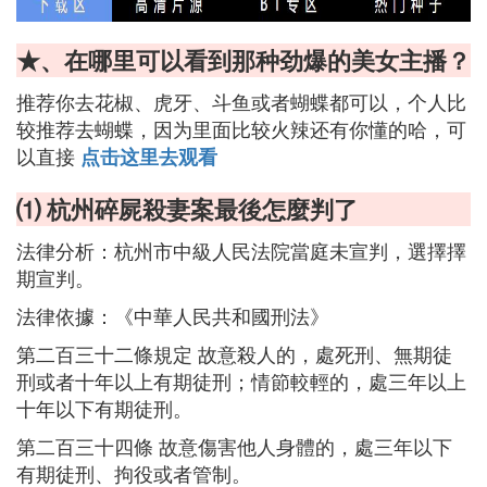
★、在哪里可以看到那种劲爆的美女主播？
推荐你去花椒、虎牙、斗鱼或者蝴蝶都可以，个人比
较推荐去蝴蝶，因为里面比较火辣还有你懂的哈，可
以直接
点击这里去观看
⑴ 杭州碎屍殺妻案最後怎麼判了
法律分析：杭州市中級人民法院當庭未宣判，選擇擇
期宣判。
法律依據：《中華人民共和國刑法》
第二百三十二條規定 故意殺人的，處死刑、無期徒
刑或者十年以上有期徒刑；情節較輕的，處三年以上
十年以下有期徒刑。
第二百三十四條 故意傷害他人身體的，處三年以下
有期徒刑、拘役或者管制。