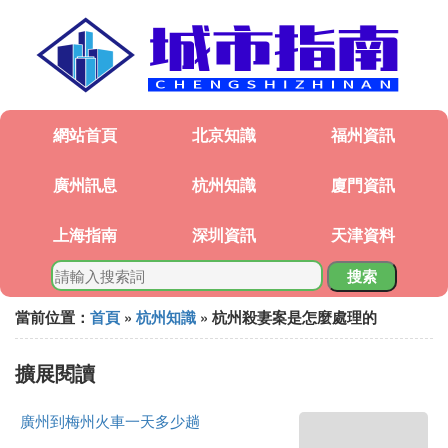
網站首頁
北京知識
福州資訊
廣州訊息
杭州知識
廈門資訊
上海指南
深圳資訊
天津資料
搜索
當前位置：
首頁
»
杭州知識
» 杭州殺妻案是怎麼處理的
擴展閱讀
廣州到梅州火車一天多少趟