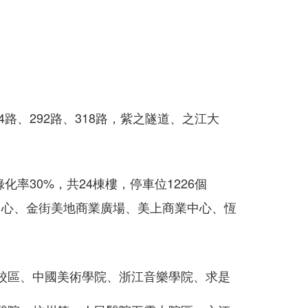
34路、292路、318路，紫之隧道、之江大
化率30%，共24棟樓，停車位1226個
業中心、金街美地商業廣場、美上商業中心、恆
校區、中國美術學院、浙江音樂學院、求是