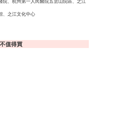
醫院、杭州第一人民醫院五雲山院區、之江
館、之江文化中心
值不值得買