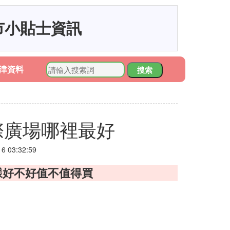
市小貼士資訊
津資料
搜索
際廣場哪裡最好
 03:32:59
樣好不好值不值得買