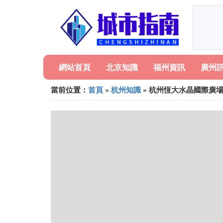
網站首頁
北京知識
福州資訊
廣州
當前位置：
首頁
»
杭州知識
» 杭州恆大水晶國際廣