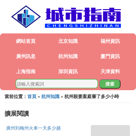
網站首頁
北京知識
福州資訊
廣州訊息
杭州知識
廈門資訊
上海指南
深圳資訊
天津資料
搜索
當前位置：
首頁
»
杭州知識
» 杭州殺妻案庭審了多少小時
擴展閱讀
廣州到梅州火車一天多少趟