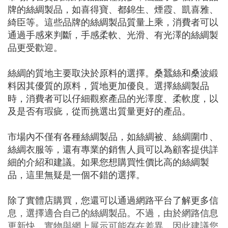
牌的絲綢製品，如喜得寶、都錦生、煙霞、凱喜雅、
綺臣等。這些品牌的絲綢製品質量上乘，消費者可以
通過手感來判斷，手感柔軟、光滑、有光澤的絲綢製
品更受歡迎。
絲綢的質地主要取決於原料的選擇。桑蠶絲和桑波緞
料因其優質的原料，質地更加優良。選擇絲綢製品
時，消費者可以仔細觀察產品的光澤度、柔軟度，以
及是否有瑕疵，從而挑選出質量更好的產品。
市場內不僅有各種絲綢製品，如絲綢被、絲綢圍巾、
絲綢衣服等，還有專業的銷售人員可以為顧客提供詳
細的介紹和建議。如果您想購買性價比高的絲綢製
品，這里無疑是一個不錯的選擇。
除了實體店購買，您還可以通過網路平台了解更多信
息，選擇適合自己的絲綢製品。不過，由於網路信息
更新快，實物與網上展示可能存在差異，因此建議您