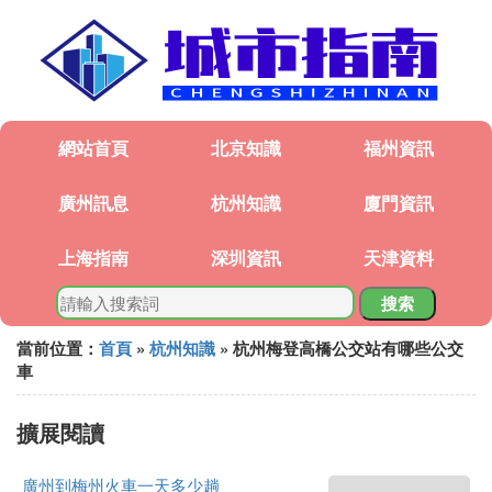
網站首頁
北京知識
福州資訊
廣州訊息
杭州知識
廈門資訊
上海指南
深圳資訊
天津資料
搜索
當前位置：
首頁
»
杭州知識
» 杭州梅登高橋公交站有哪些公交
車
擴展閱讀
廣州到梅州火車一天多少趟