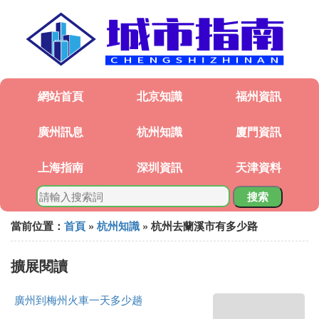
網站首頁
北京知識
福州資訊
廣州訊息
杭州知識
廈門資訊
上海指南
深圳資訊
天津資料
搜索
當前位置：
首頁
»
杭州知識
» 杭州去蘭溪市有多少路
擴展閱讀
廣州到梅州火車一天多少趟