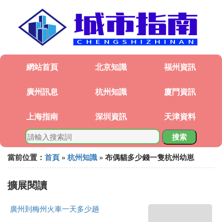
網站首頁
北京知識
福州資訊
廣州訊息
杭州知識
廈門資訊
上海指南
深圳資訊
天津資料
搜索
當前位置：
首頁
»
杭州知識
» 布偶貓多少錢一隻杭州幼崽
擴展閱讀
廣州到梅州火車一天多少趟