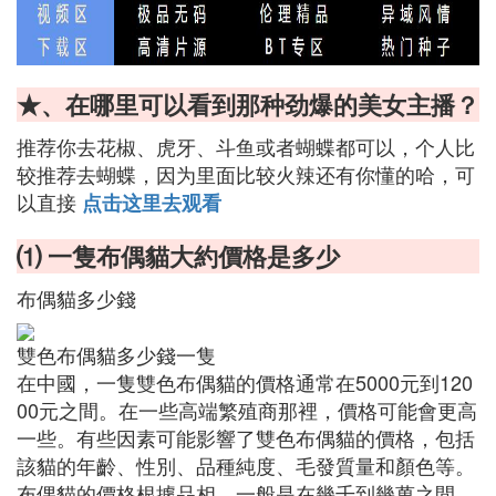
★、在哪里可以看到那种劲爆的美女主播？
推荐你去花椒、虎牙、斗鱼或者蝴蝶都可以，个人比
较推荐去蝴蝶，因为里面比较火辣还有你懂的哈，可
以直接
点击这里去观看
⑴ 一隻布偶貓大約價格是多少
布偶貓多少錢
雙色布偶貓多少錢一隻
在中國，一隻雙色布偶貓的價格通常在5000元到120
00元之間。在一些高端繁殖商那裡，價格可能會更高
一些。有些因素可能影響了雙色布偶貓的價格，包括
該貓的年齡、性別、品種純度、毛發質量和顏色等。
布偶貓的價格根據品相，一般是在幾千到幾萬之間。