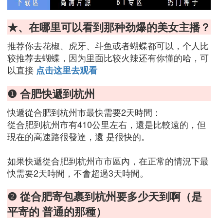
★、在哪里可以看到那种劲爆的美女主播？
推荐你去花椒、虎牙、斗鱼或者蝴蝶都可以，个人比
较推荐去蝴蝶，因为里面比较火辣还有你懂的哈，可
以直接
点击这里去观看
❶ 合肥快遞到杭州
快遞從合肥到杭州市最快需要2天時間：
從合肥到杭州市有410公里左右，還是比較遠的，但
現在的高速路很發達，還 是很快的。
如果快遞從合肥到杭州市市區內，在正常的情況下最
快需要2天時間，不會超過3天時間。
❷ 從合肥寄包裹到杭州要多少天到啊（是
平寄的 普通的那種）