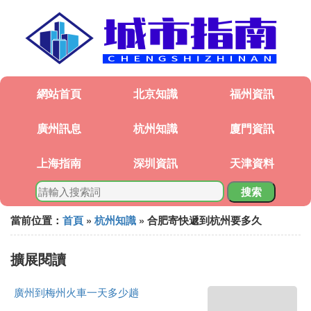
網站首頁
北京知識
福州資訊
廣州訊息
杭州知識
廈門資訊
上海指南
深圳資訊
天津資料
搜索
當前位置：
首頁
»
杭州知識
» 合肥寄快遞到杭州要多久
擴展閱讀
廣州到梅州火車一天多少趟