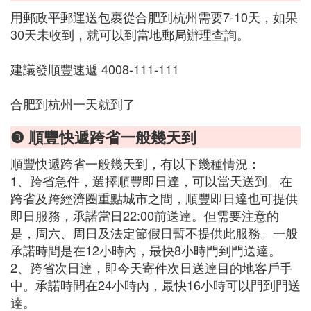
用郵政平郵運送包裹從合肥到杭州需要7-10天，如果
30天未收到，就可以到當地郵局辦理查詢。
建議發順豐速遞 4008-111-111
合肥到杭州一天就到了
❸ 順豐快遞跨省一般幾天到
順豐快遞跨省一般幾天到，有以下幾種情況：
1、跨省急件，選擇順豐即日達，可以當天送到。在
跨省及跨經濟圈重點城市之間，順豐即日達也可提供
即日服務，承諾當日22:00前送達。但需要注意的
是，周六、周日及法定節假日暫不提供此服務。一般
承諾時間是在12小時內，最快8小時門到門送達。
2、跨省次日達，即今天寄件次日送達目的地客戶手
中。承諾時間在24小時內，最快16小時可以門到門送
達。