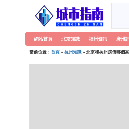
網站首頁
北京知識
福州資訊
廣州
當前位置：
首頁
»
杭州知識
» 北京和杭州房價哪個