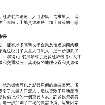
，經濟發展迅速，人口密集，需求量大，這
中心區域，土地資源稀缺，加上政策的引導
增長
勁，擁有眾多高新技術企業及發達的商業氛
環境也吸引了大量人口流入，進一步加劇了
「互聯網+」發展帶來了更多經濟機遇和人才
城和交通樞紐，其獨特的地理位置和資源優
、就業機會等也是影響房價的重要因素。省
吸引了大量人口流入，這也導致了房地產市
動房價上漲的一個重要因素。許多投資者看
，進一步加劇了市場的供需矛盾。這些因素