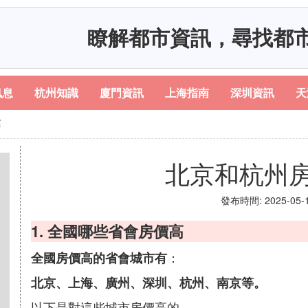
瞭解都市資訊，尋找都
訊息
杭州知識
廈門資訊
上海指南
深圳資訊
天
高
北京和杭州
發布時間: 2025-05-17
1. 全國哪些省會房價高
：
全國房價高的省會城市有
北京、上海、廣州、深圳、杭州、南京等。
以下是對這些城市房價高的