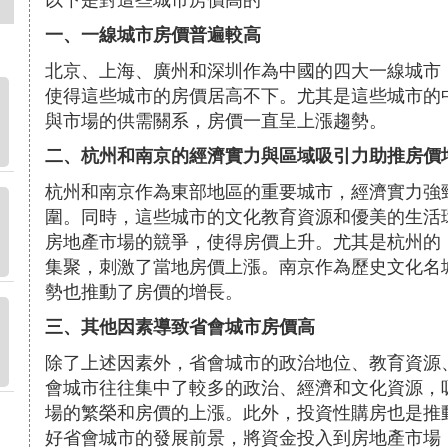
一、一線城市房價普遍較高
北京、上海、廣州和深圳作為中國的四大一線城市
使得這些城市的房價居高不下。尤其是這些城市的
與市場的供需關系，房價一直呈上漲趨勢。
二、杭州和南京的經濟實力與區域吸引力助推房價
杭州和南京作為東部地區的重要城市，經濟實力強
圍。同時，這些城市的文化教育資源和優美的生活
房地產市場的競爭，使得房價上升。尤其是杭州的
集聚，刺激了當地房價上漲。南京作為歷史文化名
勢也推動了房價的增長。
三、其他因素導致省會城市房價高
除了上述因素外，省會城市的政治地位、教育資源
會城市往往集中了較多的政治、經濟和文化資源，
場的繁榮和房價的上漲。此外，投資性購房也是推
好省會城市的發展前景，將資金投入到房地產市場