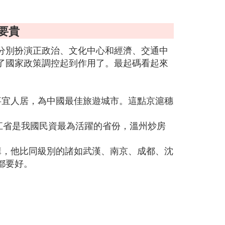
。
要貴
分別扮演正政治、文化中心和經濟、交通中
了國家政策調控起到作用了。最起碼看起來
事宜人居，為中國最佳旅遊城市。這點京滬穗
江省是我國民資最為活躍的省份，溫州炒房
講，他比同級別的諸如武漢、南京、成都、沈
都要好。