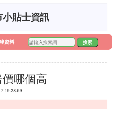
市小貼士資訊
津資料
搜索
房價哪個高
 19:28:59