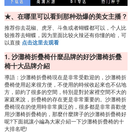
★、在哪里可以看到那种劲爆的美女主播？
推荐你去花椒、虎牙、斗鱼或者蝴蝶都可以，个人比
较推荐去蝴蝶，因为里面比较火辣还有你懂的哈，可
以直接
点击这里去观看
1. 沙灘椅折疊椅什麼品牌的好沙灘椅折疊
椅十大品牌介紹
導語：沙灘椅折疊椅現在是非常受歡迎的，沙灘椅折
疊椅使用起來很方便，不使用的時候收起來也不佔地
方，節約了很多的空間，特別是對於家裡空間不大的
家庭來說，折疊椅的存在更是非常重要的。沙灘椅折
疊椅現在的使用時非常廣泛的，很多都是非常喜歡使
用沙灘椅折疊椅的，那麼什麼牌子的沙灘椅折疊椅好
呢?下面就讓小編為大家介紹一下沙灘椅折疊椅的十
大排名吧!