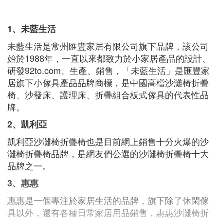
1、未藍生活
未藍生活是常州匯豐家居有限公司旗下品牌，該公司
始於1988年，一直以來都致力於小家居產品的設計、
研發92to.com、生產、銷售，「未藍生活」是匯豐家
居旗下小傢具產品品牌商標，是中國高檔沙灘椅折疊
椅、沙發床、護理床、折疊組合板式傢具的代表性品
牌。
2、凱利亞
凱利亞沙灘椅折疊椅也是目前網上銷售十分火爆的沙
灘椅折疊椅品牌，是網友們公選的沙灘椅折疊椅十大
品牌之一。
3、惠惠
惠惠是一個專注於家居生活的品牌，旗下除了休閑傢
具以外，還有各種日常家居用品銷售，惠惠沙灘椅折