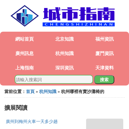
網站首頁
北京知識
福州資訊
廣州訊息
杭州知識
廈門資訊
上海指南
深圳資訊
天津資料
搜索
當前位置：
首頁
»
杭州知識
» 杭州哪裡有賣沙灘椅的
擴展閱讀
廣州到梅州火車一天多少趟