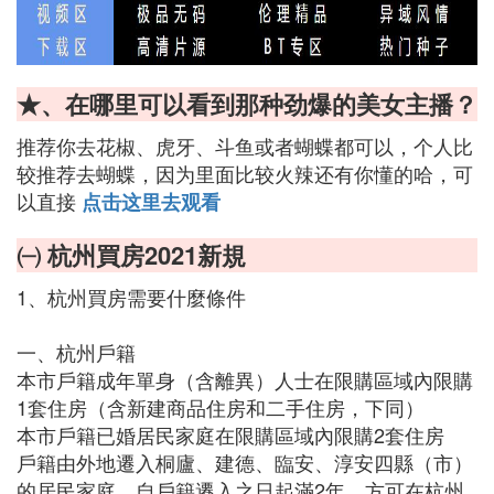
★、在哪里可以看到那种劲爆的美女主播？
推荐你去花椒、虎牙、斗鱼或者蝴蝶都可以，个人比
较推荐去蝴蝶，因为里面比较火辣还有你懂的哈，可
以直接
点击这里去观看
㈠ 杭州買房2021新規
1、杭州買房需要什麼條件
一、杭州戶籍
本市戶籍成年單身（含離異）人士在限購區域內限購
1套住房（含新建商品住房和二手住房，下同）
本市戶籍已婚居民家庭在限購區域內限購2套住房
戶籍由外地遷入桐廬、建德、臨安、淳安四縣（市）
的居民家庭，自戶籍遷入之日起滿2年，方可在杭州