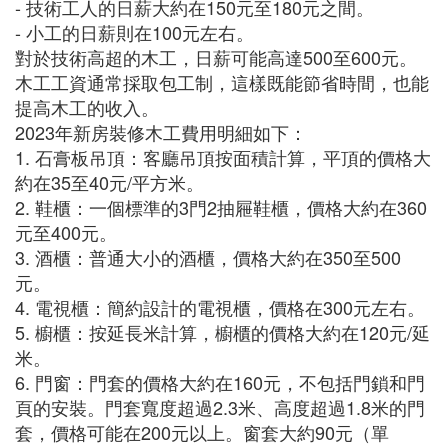
- 技術工人的日薪大約在150元至180元之間。
- 小工的日薪則在100元左右。
對於技術高超的木工，日薪可能高達500至600元。
木工工資通常採取包工制，這樣既能節省時間，也能
提高木工的收入。
2023年新房裝修木工費用明細如下：
1. 石膏板吊頂：客廳吊頂按面積計算，平頂的價格大
約在35至40元/平方米。
2. 鞋櫃：一個標準的3門2抽屜鞋櫃，價格大約在360
元至400元。
3. 酒櫃：普通大小的酒櫃，價格大約在350至500
元。
4. 電視櫃：簡約設計的電視櫃，價格在300元左右。
5. 櫥櫃：按延長米計算，櫥櫃的價格大約在120元/延
米。
6. 門窗：門套的價格大約在160元，不包括門鎖和門
頁的安裝。門套寬度超過2.3米、高度超過1.8米的門
套，價格可能在200元以上。窗套大約90元（單