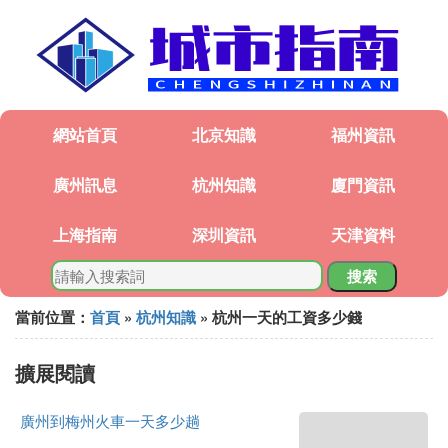
網站首頁
北京知識
福州資訊
廣州訊息
杭州知識
廈門資訊
上海指南
深圳資訊
天津資料
搜索
當前位置：
首頁
»
杭州知識
» 杭州一天的工資多少錢
擴展閱讀
廣州到梅州火車一天多少趟