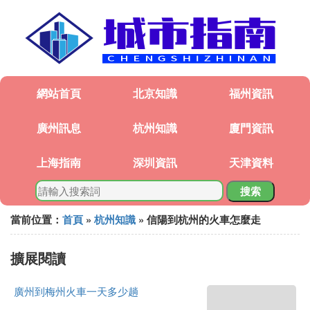
網站首頁
北京知識
福州資訊
廣州訊息
杭州知識
廈門資訊
上海指南
深圳資訊
天津資料
搜索
當前位置：
首頁
»
杭州知識
» 信陽到杭州的火車怎麼走
擴展閱讀
廣州到梅州火車一天多少趟