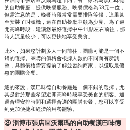
的自助餐廳，提供晚餐服務。晚餐價格為53元一位，
但需注意的是，晚餐時段常常需要排隊等候，這里甚
至安裝了叫號機，這在自助餐廳中頗為少見。為了避
開高峰時段，建議您最好選擇中午11點左右前往，那
時人流量較少，可以更快地享受美食。
此外，如果您計劃多人一同前往，團購可能是一個不
錯的選擇。團購的價格會根據人數的不同而有所調
整，具體價格需要提前了解並咨詢商家，以獲取最優
惠的團購套餐。
總的來說，漢巴味德自助餐廳是一個不錯的選擇，尤
其是對於那些希望避開高峰時段享受美食的顧客。通
過合理安排時間和選擇合適的團購套餐，您可以享受
到更加便捷和經濟的用餐體驗。
③ 淄博市張店區沃爾瑪的自助餐漢巴味德