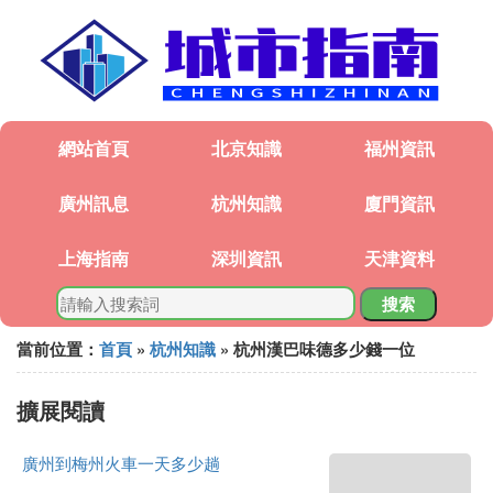
網站首頁
北京知識
福州資訊
廣州訊息
杭州知識
廈門資訊
上海指南
深圳資訊
天津資料
搜索
當前位置：
首頁
»
杭州知識
» 杭州漢巴味德多少錢一位
擴展閱讀
廣州到梅州火車一天多少趟