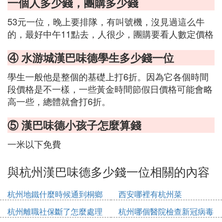
一個人多少錢，團購多少錢
53元一位，晚上要排隊，有叫號機，沒見過這么牛
的，最好中午11點去，人很少，團購要看人數定價格
④ 水游城漢巴味德學生多少錢一位
學生一般他是整個的基礎上打6折。因為它各個時間
段價格是不一樣，一些黃金時間節假日價格可能會略
高一些，總體就會打6折。
⑤ 漢巴味德小孩子怎麼算錢
一米以下免費
與杭州漢巴味德多少錢一位相關的內容
杭州地鐵什麼時候通到桐鄉
西安哪裡有杭州菜
杭州離職社保斷了怎麼處理
杭州哪個醫院檢查新冠病毒