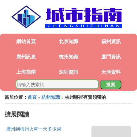
網站首頁
北京知識
福州資訊
廣州訊息
杭州知識
廈門資訊
上海指南
深圳資訊
天津資料
搜索
當前位置：
首頁
»
杭州知識
» 杭州哪裡有賣領帶的
擴展閱讀
廣州到梅州火車一天多少趟