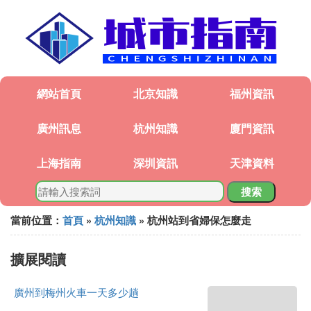
網站首頁
北京知識
福州資訊
廣州訊息
杭州知識
廈門資訊
上海指南
深圳資訊
天津資料
搜索
當前位置：
首頁
»
杭州知識
» 杭州站到省婦保怎麼走
擴展閱讀
廣州到梅州火車一天多少趟