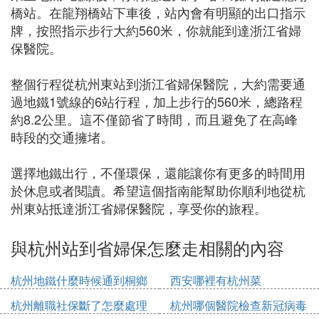
橋站。在龍翔橋站下車後，站內會有明顯的出口指示
牌，按照指示步行大約560米，你就能到達浙江省婦
保醫院。
整個行程從杭州東站到浙江省婦保醫院，大約需要通
過地鐵1號線的6站行程，加上步行的560米，總路程
約8.2公里。這不僅節省了時間，而且避免了在高峰
時段的交通擁堵。
選擇地鐵出行，不僅環保，還能讓你有更多的時間用
於休息或者閱讀。希望這個指南能幫助你順利地從杭
州東站抵達浙江省婦保醫院，享受你的旅程。
與杭州站到省婦保怎麼走相關的內容
杭州地鐵什麼時候通到桐鄉
西安哪裡有杭州菜
杭州離職社保斷了怎麼處理
杭州哪個醫院檢查新冠病毒