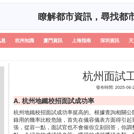
瞭解都市資訊，尋找都
訊息
杭州知識
廈門資訊
上海指南
深圳資訊
天
杭州面試
發布時間: 2025-06-23
A. 杭州地鐵校招面試成功率
杭州地鐵校招面試成功率挺高的。根據查詢相關公
錄用的幾率比較危險，首先在儀容儀表方面得引起
張，從容一點，面試官也不會催你立刻回答，你調