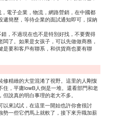
難找，電子企業，物流，網路營銷，在中國都
投遞簡歷，等待企業的面試通知即可，採納
很不錯，不過現在也不是特別好找，不要覺得
老闆了。如果是女孩子，可以先做做商務，
鍵是要和客戶有聯系，和供貨商也要有聯
裝修精緻的大堂混淆了視野。這里的人剛愎
住，平庸lowB人倒是一堆。還看部門和老
，但說真的明白事理的老大不多。
可以來試試，在這里一開始也許你會很討
強勢一些它們馬上就軟了，接下來升職加薪