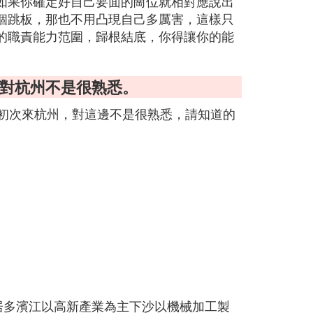
如果你確定好自己要面的崗位就相對應說出
個跳板，那也不用凸現自己多厲害，這樣只
的職責能力范圍，歸根結底，你得讓你的能
嗎對杭州不是很熟悉。
初次來杭州，對這邊不是很熟悉，請知道的
山居多濱江以高新產業為主下沙以機械加工製