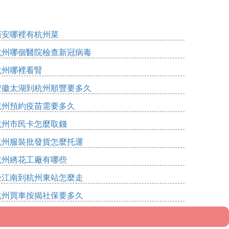
西安哪裡有杭州菜
杭州哪個醫院檢查新冠病毒
杭州哪裡看腎
安徽太湖到杭州順豐要多久
杭州預約疫苗需要多久
杭州市民卡怎麼取錢
杭州服裝批發貨怎麼托運
杭州綉花工廠有哪些
松江南到杭州東站怎麼走
杭州買車按揭社保要多久