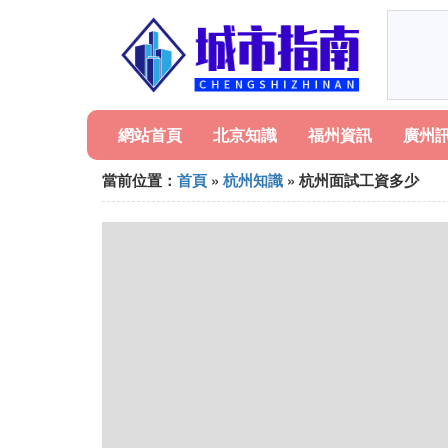
網站首頁
北京知識
福州資訊
廣州
當前位置：
首頁
»
杭州知識
» 杭州面試工資多少