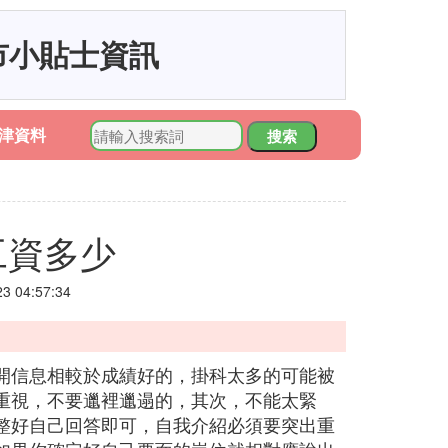
市小貼士資訊
津資料
搜索
工資多少
 04:57:34
開信息相較於成績好的，掛科太多的可能被
重視，不要邋裡邋遢的，其次，不能太緊
整好自己回答即可，自我介紹必須要突出重