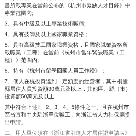
書所載專業在當前公布的《杭州市緊缺人才目錄》中
專業范圍內;
3、具有中級及以上專業技術職稱;
4、具有技師及以上國家職業資格；
5、具有高級技工國家職業資格，且國家職業資格所
載職業（工種）在當前《杭州市當年緊缺職業（工
種）》范圍內;
6、持有《杭州市留學回國人員工作證》；
7、個人在杭投資達到一定額度的經營者，其中桐廬
縣居住人員投資額30萬元及以上，其他區、縣（市）
投資額50萬元及以上。
其中符合上述1、2、3、4、5條件之一、且在杭州市
區省直和中央駐浙單位職工，向浙江省人力社保廳提
出申請。
二、用人單位須在《浙江省引進人才居住證申請表》