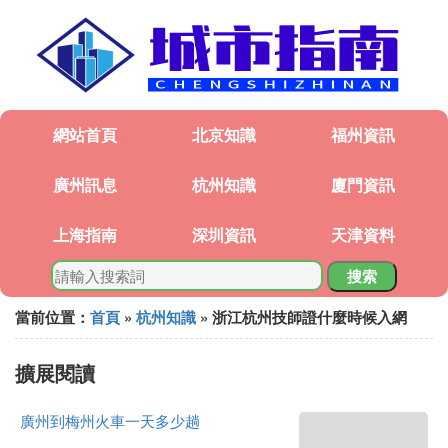
網站首頁
北京知識
福州資訊
廣州訊息
杭州知識
廈門資訊
上海指南
深圳資訊
天津資料
搜索
當前位置：
首頁
»
杭州知識
» 浙江杭州技師證什麼時候入網
擴展閱讀
廣州到梅州火車一天多少趟