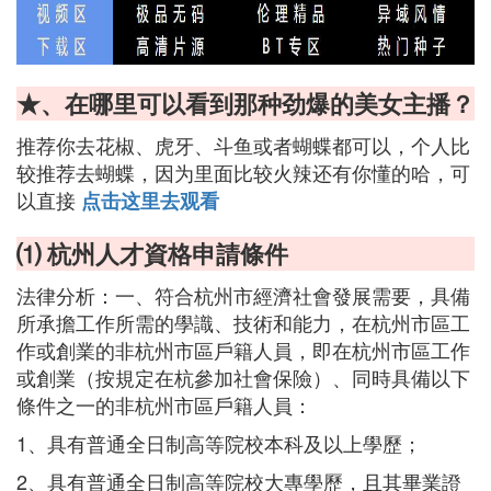
★、在哪里可以看到那种劲爆的美女主播？
推荐你去花椒、虎牙、斗鱼或者蝴蝶都可以，个人比
较推荐去蝴蝶，因为里面比较火辣还有你懂的哈，可
以直接
点击这里去观看
⑴ 杭州人才資格申請條件
法律分析：一、符合杭州市經濟社會發展需要，具備
所承擔工作所需的學識、技術和能力，在杭州市區工
作或創業的非杭州市區戶籍人員，即在杭州市區工作
或創業（按規定在杭參加社會保險）、同時具備以下
條件之一的非杭州市區戶籍人員：
1、具有普通全日制高等院校本科及以上學歷；
2、具有普通全日制高等院校大專學歷，且其畢業證