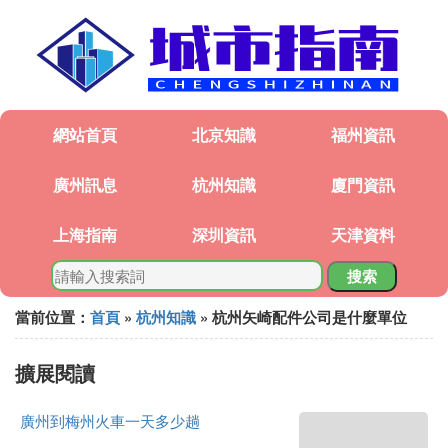
網站首頁
北京知識
福州資訊
廣州訊息
杭州知識
廈門資訊
上海指南
深圳資訊
天津資料
搜索
當前位置：
首頁
»
杭州知識
» 杭州矢崎配件公司是什麼單位
擴展閱讀
廣州到梅州火車一天多少趟