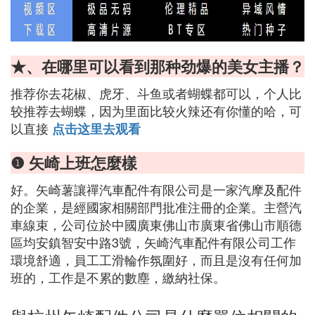
★、在哪里可以看到那种劲爆的美女主播？
推荐你去花椒、虎牙、斗鱼或者蝴蝶都可以，个人比
较推荐去蝴蝶，因为里面比较火辣还有你懂的哈，可
以直接
点击这里去观看
❶ 矢崎上班怎麼樣
好。矢崎薯讓禪汽車配件有限公司是一家汽摩及配件
的企業，是經國家相關部門批准注冊的企業。主營汽
車線束，公司位於中國廣東佛山市廣東省佛山市順德
區均安鎮智安中路3號，矢崎汽車配件有限公司工作
環境舒適，員工工滑輪作氛圍好，而且是沒有任何加
班的，工作是不累的數塵，繳納社保。