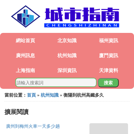
網站首頁
北京知識
福州資訊
廣州訊息
杭州知識
廈門資訊
上海指南
深圳資訊
天津資料
搜索
當前位置：
首頁
»
杭州知識
» 衡陽到杭州高鐵多久
擴展閱讀
廣州到梅州火車一天多少趟