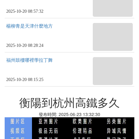
2025-10-20 08:57:32
楊柳青是天津什麼地方
2025-10-20 08:28:24
福州鼓樓哪裡學拉丁舞
2025-10-20 08:15:25
衡陽到杭州高鐵多久
發布時間: 2025-06-23 13:32:30