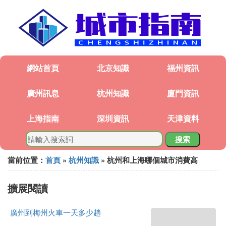
網站首頁
北京知識
福州資訊
廣州訊息
杭州知識
廈門資訊
上海指南
深圳資訊
天津資料
搜索
當前位置：
首頁
»
杭州知識
» 杭州和上海哪個城市消費高
擴展閱讀
廣州到梅州火車一天多少趟