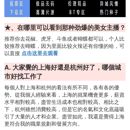
★、在哪里可以看到那种劲爆的美女主播？
推荐你去花椒、虎牙、斗鱼或者蝴蝶都可以，个人比
较推荐去蝴蝶，因为里面比较火辣还有你懂的哈，可
以直接
点击这里去观看
A. 大家覺的上海好還是杭州好了，哪個城
市好找工作了
每個人對上海和杭州的看法有所不同，各有各的優
勢。從我個人經驗來看，上海的就業機會更多，薪資
水平相對較高，盡管生活成本也相對較高。相比之
下，杭州雖然消費較高，但是它的名氣和文化底蘊吸
引了大量的人才和企業。盡管如此，我還是覺得上海
更符合我的職業規劃和發展方向。