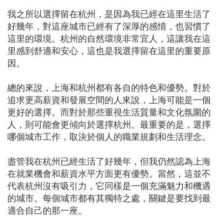
我之所以選擇留在杭州，是因為我已經在這里生活了
好幾年，對這座城市已經有了深厚的感情，也習慣了
這里的環境。杭州的自然環境非常宜人，這讓我在這
里感到舒適和安心，這也是我選擇留在這里的重要原
因。
總的來說，上海和杭州都有各自的特色和優勢。對於
追求更高薪資和發展空間的人來說，上海可能是一個
更好的選擇。而對於那些重視生活質量和文化氛圍的
人，則可能會更傾向於選擇杭州。最重要的是，選擇
哪個城市工作，取決於個人的職業規劃和生活理念。
盡管我在杭州已經生活了好幾年，但我仍然認為上海
在就業機會和薪資水平方面更有優勢。當然，這並不
代表杭州沒有吸引力，它同樣是一個充滿魅力和機遇
的城市。每個城市都有其獨特之處，關鍵是要找到最
適合自己的那一座。