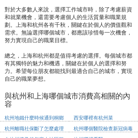
對於大多數人來說，選擇工作城市時，除了考慮薪資
和就業機會，還需要考慮個人的生活質量和職業規
劃。上海和杭州各有千秋，關鍵在於個人的價值觀和
需求。無論選擇哪個城市，都應該珍惜每一次機會，
努力實現自己的職業目標。
總之，上海和杭州都是值得考慮的選擇。每個城市都
有其獨特的魅力和機遇，關鍵在於個人的選擇和努
力。希望每位朋友都能找到最適合自己的城市，實現
自己的職業夢想。
與杭州和上海哪個城市消費高相關的內
容
杭州地鐵什麼時候通到桐鄉
西安哪裡有杭州菜
杭州離職社保斷了怎麼處理
杭州哪個醫院檢查新冠病毒