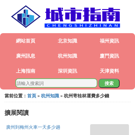
網站首頁
北京知識
福州資訊
廣州訊息
杭州知識
廈門資訊
上海指南
深圳資訊
天津資料
搜索
當前位置：
首頁
»
杭州知識
» 杭州寄桂林運費多少錢
擴展閱讀
廣州到梅州火車一天多少趟