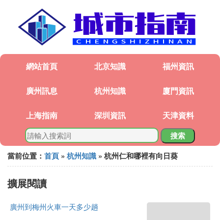
網站首頁
北京知識
福州資訊
廣州訊息
杭州知識
廈門資訊
上海指南
深圳資訊
天津資料
搜索
當前位置：
首頁
»
杭州知識
» 杭州仁和哪裡有向日葵
擴展閱讀
廣州到梅州火車一天多少趟