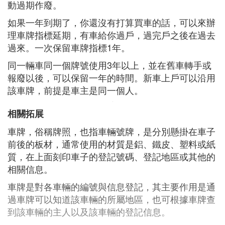
動過期作廢。
如果一年到期了，你還沒有打算買車的話，可以來辦
理車牌指標延期，有車給你過戶，過完戶之後在過去
過來。一次保留車牌指標1年。
同一輛車同一個牌號使用3年以上，並在舊車轉手或
報廢以後，可以保留一年的時間。新車上戶可以沿用
該車牌，前提是車主是同一個人。
相關拓展
車牌，俗稱牌照，也指車輛號牌，是分別懸掛在車子
前後的板材，通常使用的材質是鋁、鐵皮、塑料或紙
質，在上面刻印車子的登記號碼、登記地區或其他的
相關信息。
車牌是對各車輛的編號與信息登記，其主要作用是通
過車牌可以知道該車輛的所屬地區，也可根據車牌查
到該車輛的主人以及該車輛的登記信息。