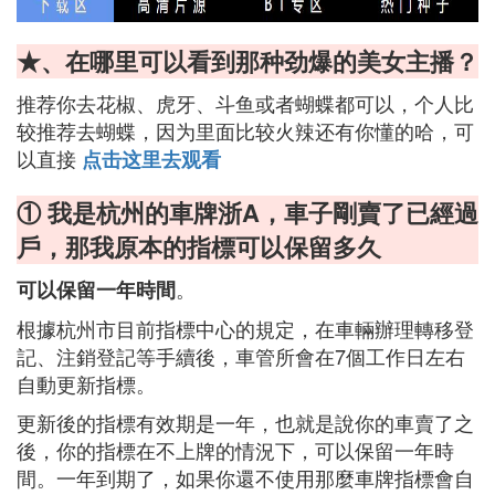
★、在哪里可以看到那种劲爆的美女主播？
推荐你去花椒、虎牙、斗鱼或者蝴蝶都可以，个人比
较推荐去蝴蝶，因为里面比较火辣还有你懂的哈，可
以直接
点击这里去观看
① 我是杭州的車牌浙A，車子剛賣了已經過
戶，那我原本的指標可以保留多久
。
可以保留一年時間
根據杭州市目前指標中心的規定，在車輛辦理轉移登
記、注銷登記等手續後，車管所會在7個工作日左右
自動更新指標。
更新後的指標有效期是一年，也就是說你的車賣了之
後，你的指標在不上牌的情況下，可以保留一年時
間。一年到期了，如果你還不使用那麼車牌指標會自