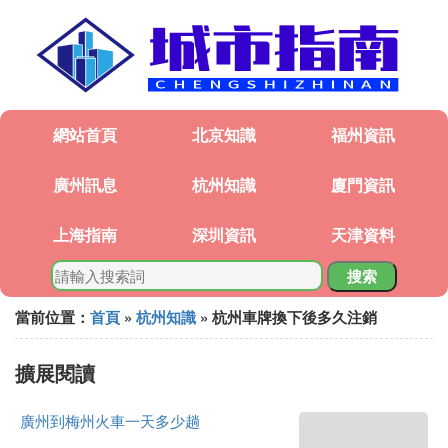
網站首頁
北京知識
福州資訊
廣州訊息
杭州知識
廈門資訊
上海指南
深圳資訊
天津資料
搜索
當前位置：
首頁
»
杭州知識
» 杭州車牌換下後多久注銷
擴展閱讀
廣州到梅州火車一天多少趟