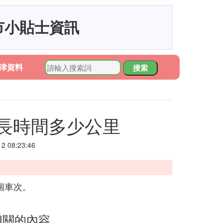
市小貼士資訊
津資料
搜索
長時間多少公里
 08:23:46
個車次。
相關的內容