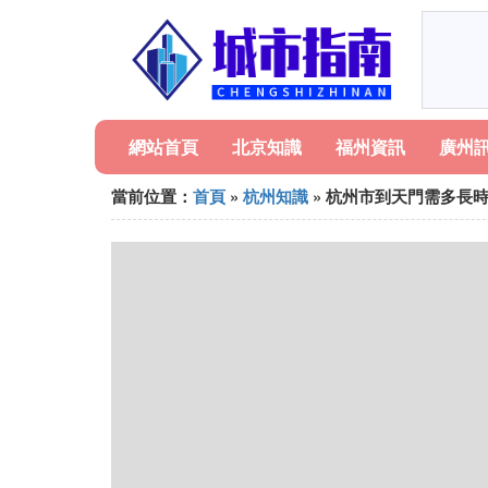
網站首頁
北京知識
福州資訊
廣州
當前位置：
首頁
»
杭州知識
» 杭州市到天門需多長