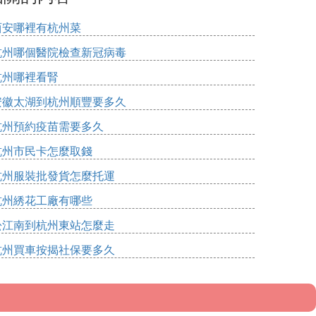
西安哪裡有杭州菜
杭州哪個醫院檢查新冠病毒
杭州哪裡看腎
安徽太湖到杭州順豐要多久
杭州預約疫苗需要多久
杭州市民卡怎麼取錢
杭州服裝批發貨怎麼托運
杭州綉花工廠有哪些
松江南到杭州東站怎麼走
杭州買車按揭社保要多久