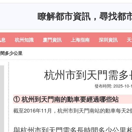
瞭解都市資訊，尋找都
訊息
杭州知識
廈門資訊
上海指南
深圳資訊
天
時間多少公里
杭州市到天門需多
發布時間: 2025-10-12
① 杭州到天門南的動車要經過哪些站
截至2016年11月，杭州市到天門南站的動車每天2
與杭州市到天門需多長時間多少公里