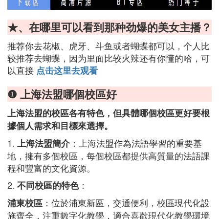
★、在哪里可以看到那种劲爆的美女主播？
推荐你去花椒、虎牙、斗鱼或者蝴蝶都可以，个人比
较推荐去蝴蝶，因为里面比较火辣还有你懂的哈，可
以直接
点击这里去观看
❶ 上海法盟哪個校區好
上海法盟的校區各有特色，但具體哪個校區更好要根
據個人需求和目標來選擇。
1.
：上海法盟作為法語學習的重要基
上海法盟簡介
地，擁有多個校區，每個校區都提供高質量的法語課
程和豐富的文化資源。
2.
：
不同校區的特色
：位於浦東新區，交通便利，校區現代化設
浦東校區
施齊全，注重數字化教學，適合喜歡現代化教學環境