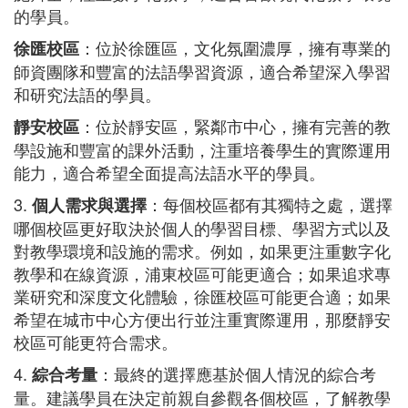
的學員。
：位於徐匯區，文化氛圍濃厚，擁有專業的
徐匯校區
師資團隊和豐富的法語學習資源，適合希望深入學習
和研究法語的學員。
：位於靜安區，緊鄰市中心，擁有完善的教
靜安校區
學設施和豐富的課外活動，注重培養學生的實際運用
能力，適合希望全面提高法語水平的學員。
3.
：每個校區都有其獨特之處，選擇
個人需求與選擇
哪個校區更好取決於個人的學習目標、學習方式以及
對教學環境和設施的需求。例如，如果更注重數字化
教學和在線資源，浦東校區可能更適合；如果追求專
業研究和深度文化體驗，徐匯校區可能更合適；如果
希望在城市中心方便出行並注重實際運用，那麼靜安
校區可能更符合需求。
4.
：最終的選擇應基於個人情況的綜合考
綜合考量
量。建議學員在決定前親自參觀各個校區，了解教學