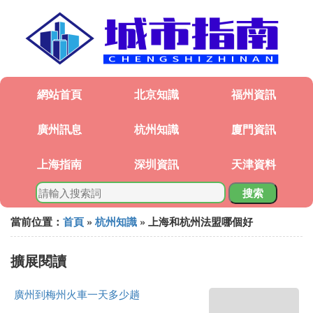
網站首頁
北京知識
福州資訊
廣州訊息
杭州知識
廈門資訊
上海指南
深圳資訊
天津資料
搜索
當前位置：
首頁
»
杭州知識
» 上海和杭州法盟哪個好
擴展閱讀
廣州到梅州火車一天多少趟