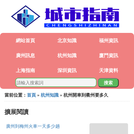
網站首頁
北京知識
福州資訊
廣州訊息
杭州知識
廈門資訊
上海指南
深圳資訊
天津資料
搜索
當前位置：
首頁
»
杭州知識
» 杭州開車到衢州要多久
擴展閱讀
廣州到梅州火車一天多少趟