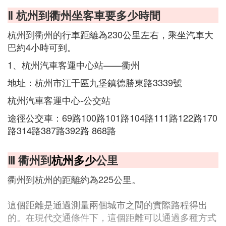
Ⅱ 杭州到衢州坐客車要多少時間
杭州到衢州的行車距離為230公里左右，乘坐汽車大
巴約4小時可到。
1、杭州汽車客運中心站——衢州
地址：杭州市江干區九堡鎮德勝東路3339號
杭州汽車客運中心-公交站
途徑公交車：69路100路101路104路111路122路170
路314路387路392路 868路
Ⅲ 衢州到
杭州多少
公里
衢州到杭州的距離約為225公里。
這個距離是通過測量兩個城市之間的實際路程得出
的。在現代交通條件下，這個距離可以通過多種方式