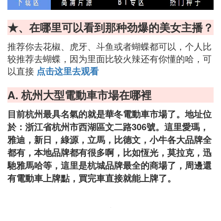
★、在哪里可以看到那种劲爆的美女主播？
推荐你去花椒、虎牙、斗鱼或者蝴蝶都可以，个人比
较推荐去蝴蝶，因为里面比较火辣还有你懂的哈，可
以直接
点击这里去观看
A. 杭州大型電動車市場在哪裡
目前杭州最具名氣的就是華冬電動車市場了。地址位
於：浙江省杭州市西湖區文二路306號。這里愛瑪，
雅迪，新日，綠源，立馬，比德文，小牛各大品牌全
都有，本地品牌都有很多啊，比如恆光，莫拉克，迅
馳雅馬哈等，這里是杭城品牌最全的商場了，周邊還
有電動車上牌點，買完車直接就能上牌了。