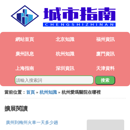
網站首頁
北京知識
福州資訊
廣州訊息
杭州知識
廈門資訊
上海指南
深圳資訊
天津資料
搜索
當前位置：
首頁
»
杭州知識
» 杭州愛瑪醫院在哪裡
擴展閱讀
廣州到梅州火車一天多少趟