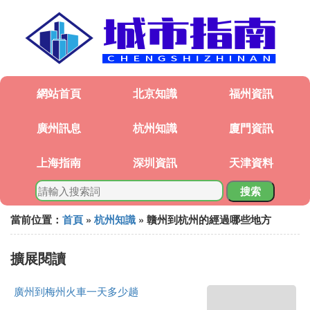
網站首頁
北京知識
福州資訊
廣州訊息
杭州知識
廈門資訊
上海指南
深圳資訊
天津資料
搜索
當前位置：
首頁
»
杭州知識
» 贛州到杭州的經過哪些地方
擴展閱讀
廣州到梅州火車一天多少趟