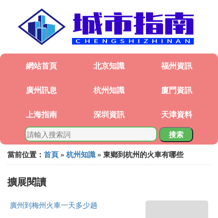
網站首頁
北京知識
福州資訊
廣州訊息
杭州知識
廈門資訊
上海指南
深圳資訊
天津資料
搜索
當前位置：
首頁
»
杭州知識
» 東鄉到杭州的火車有哪些
擴展閱讀
廣州到梅州火車一天多少趟