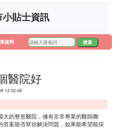
市小貼士資訊
津資料
搜索
個醫院好
 12:02:46
模大的整形醫院，擁有非常專業的醫師團
的答案能否幫你解決問題，如果能希望能採