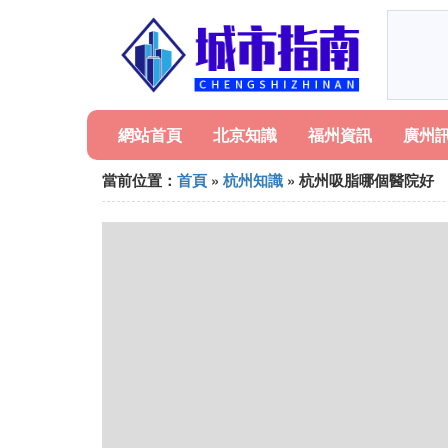
網站首頁
北京知識
福州資訊
廣州
當前位置：
首頁
»
杭州知識
» 杭州吸脂哪個醫院好