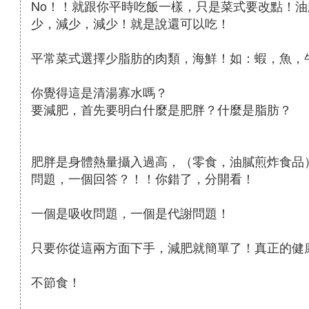
No！！就跟你平時吃飯一樣，只是菜式要改點！
少，減少，減少！就是說還可以吃！
平常菜式選擇少脂肪的肉類，海鮮！如：蝦，魚，
你覺得這是清湯寡水嗎？
要減肥，首先要明白什麼是肥胖？什麼是脂肪？
肥胖是身體熱量攝入過高，（零食，油膩煎炸食品
問題，一個回答？！！你錯了，分開看！
一個是吸收問題，一個是代謝問題！
只要你從這兩方面下手，減肥就簡單了！真正的健
不節食！