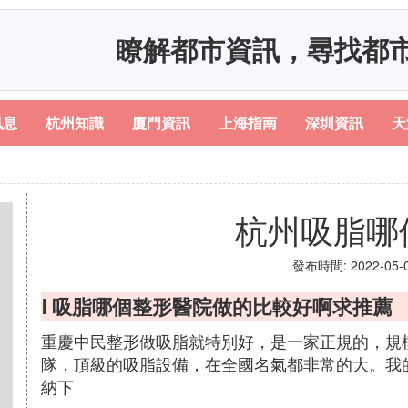
瞭解都市資訊，尋找都
訊息
杭州知識
廈門資訊
上海指南
深圳資訊
天
杭州吸脂哪
發布時間: 2022-05-08
Ⅰ 吸脂哪個整形醫院做的比較好啊求推薦
重慶中民整形做吸脂就特別好，是一家正規的，規
隊，頂級的吸脂設備，在全國名氣都非常的大。我
納下