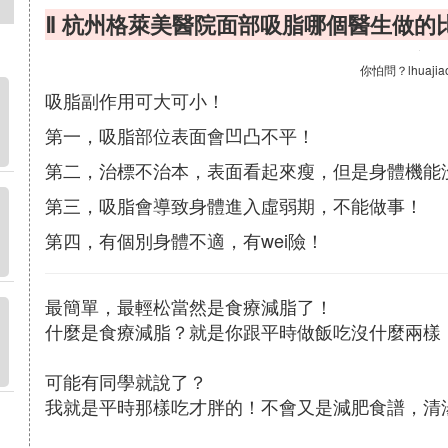
Ⅱ 杭州格萊美醫院面部吸脂哪個醫生做的
你怕問？lhuajia
吸脂副作用可大可小！
第一，吸脂部位表面會凹凸不平！
第二，治標不治本，表面看起來瘦，但是身體機能
第三，吸脂會導致身體進入虛弱期，不能做事！
第四，有個別身體不適，有wei險！
最簡單，最輕松當然是食療減脂了！
什麼是食療減脂？就是你跟平時做飯吃沒什麼兩樣
可能有同學就說了？
我就是平時那樣吃才胖的！不會又是減肥食譜，清