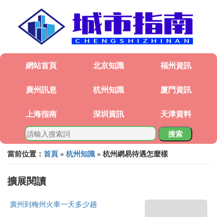
網站首頁
北京知識
福州資訊
廣州訊息
杭州知識
廈門資訊
上海指南
深圳資訊
天津資料
搜索
當前位置：
首頁
»
杭州知識
» 杭州網易待遇怎麼樣
擴展閱讀
廣州到梅州火車一天多少趟