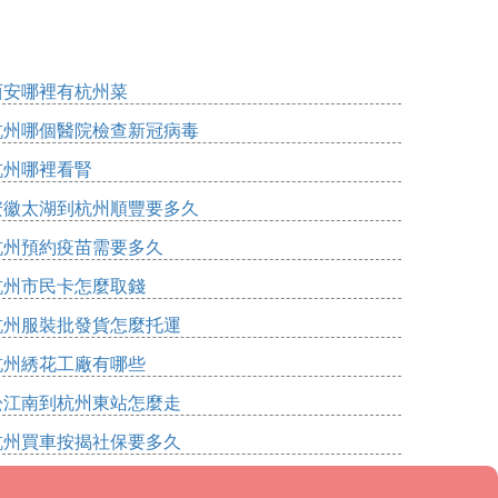
西安哪裡有杭州菜
杭州哪個醫院檢查新冠病毒
杭州哪裡看腎
安徽太湖到杭州順豐要多久
杭州預約疫苗需要多久
杭州市民卡怎麼取錢
杭州服裝批發貨怎麼托運
杭州綉花工廠有哪些
松江南到杭州東站怎麼走
杭州買車按揭社保要多久