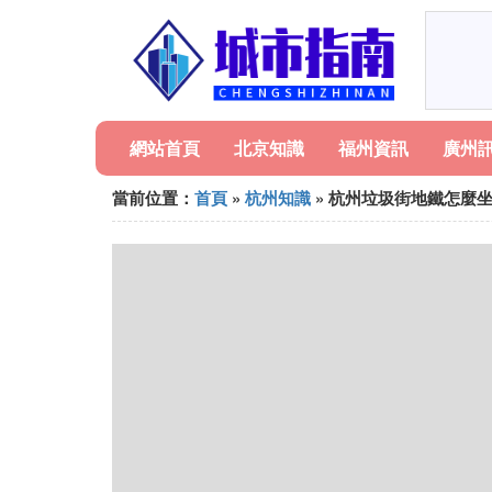
網站首頁
北京知識
福州資訊
廣州
當前位置：
首頁
»
杭州知識
» 杭州垃圾街地鐵怎麼