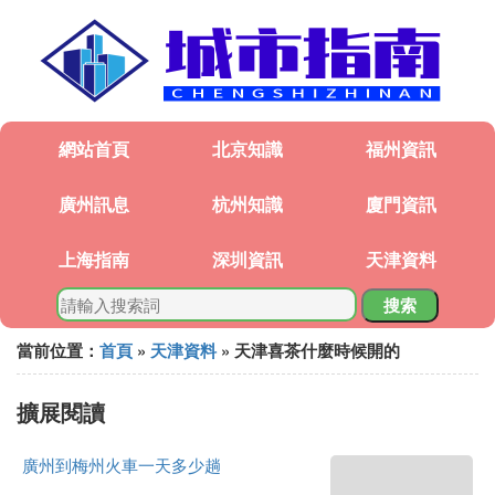
網站首頁
北京知識
福州資訊
廣州訊息
杭州知識
廈門資訊
上海指南
深圳資訊
天津資料
搜索
當前位置：
首頁
»
天津資料
» 天津喜茶什麼時候開的
擴展閱讀
廣州到梅州火車一天多少趟