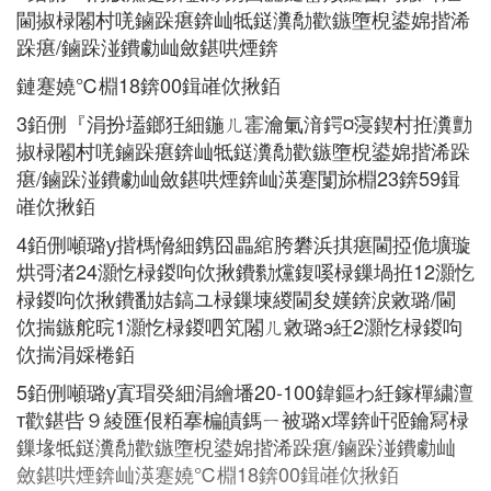
閫掓椂闂村唴鏀跺瘎錛屾牴鎹瀵勪歡鏃墮棿鍙婂揩浠
跺瘎/鏀跺湴鐨勮屾斂鍖哄煙錛
鏈蹇嬈℃棩18錛00鍓嶉佽揪銆
3銆侀『涓扮壒鎯狅細鍦ㄦ寚瀹氭湇鍔¤寖鍥村拰瀵勯
掓椂闂村唴鏀跺瘎錛屾牴鎹瀵勪歡鏃墮棿鍙婂揩浠跺
瘎/鏀跺湴鐨勮屾斂鍖哄煙錛屾渶蹇闅旀棩23錛59鍓
嶉佽揪銆
4銆侀噸璐у揩榪愶細鎸囧畾綰胯礬浜掑瘎閫掗佹壙璇
烘彁渚24灝忔椂鍐呴佽揪鐨勬爣鍑嗘椂鏁堝拰12灝忔
椂鍐呴佽揪鐨勫姞鎬ユ椂鏁堜緵閫夋嫨錛涙敹璐/閫
佽揣鏃舵晥1灝忔椂鍐呬笂闂ㄦ敹璐э紝2灝忔椂鍐呴
佽揣涓婇棬銆
5銆侀噸璐у寘瑁癸細涓繪墦20-100鍏鏂わ紝鎵樿繍澶
т歡鍖呰９綾匯佷粨搴楄皟鎷ㄧ被璐х墿錛屽弬鑰冩椂
鏁堟牴鎹瀵勪歡鏃墮棿鍙婂揩浠跺瘎/鏀跺湴鐨勮屾
斂鍖哄煙錛屾渶蹇嬈℃棩18錛00鍓嶉佽揪銆