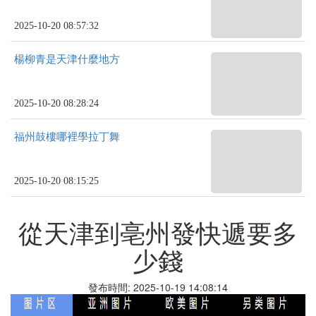
2025-10-20 08:57:32
楊柳青是天津什麼地方
2025-10-20 08:28:24
福州鼓樓哪裡學拉丁舞
2025-10-20 08:15:25
從天津到亳州發快遞要多
少錢
發布時間: 2025-10-19 14:08:14