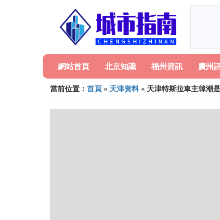
網站首頁
北京知識
福州資訊
廣州
當前位置：
首頁
»
天津資料
» 天津特斯拉車主韓潮