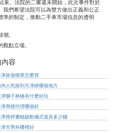
沒結束。法院的二審還未開始，此次事件對於
。我們希望法院可以為雙方做出正義和公正
標準的制定，推動二手車市場信息的透明
韓潮。
的觀點立場。
的內容
天津旅遊聯票怎麼買
德州人民路到天津經哪個地方
天津獅子林橋有什麼好玩
天津商標代理哪個好
天津推桿畫軸啟動儀式道具多少錢
天津市男科哪裡好