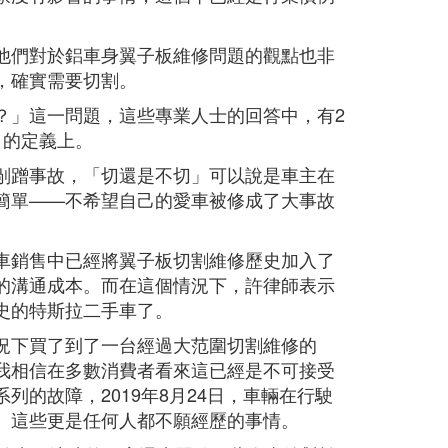
他們對於鋁車身翼子板維修問題的觀點也非
，確實需要切割。
？」這一問題，這些專業人士的回答中，有2
」的定義上。
剮蹭事故，「切還是不切」可以說是車主在
簡單——不希望自己的愛車被修成了大事故
車銷售中已經將翼子板切割維修歷史加入了
的溝通成本。而在這個情況下，許律師表示
史的特斯拉二手車了。
況下買了到了一台經過大范圍切割維修的
我相信在多數消費者看來這已經是不可接受
的故障，2019年8月24日，車輛在行駛
。這些更是任何人都不願經歷的事情。