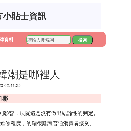
市小貼士資訊
津資料
搜索
韓潮是哪裡人
 02:41:35
在哪
中受到影響，法院還是沒有做出結論性的判定。
切割維修程度，的確很難讓普通消費者接受。