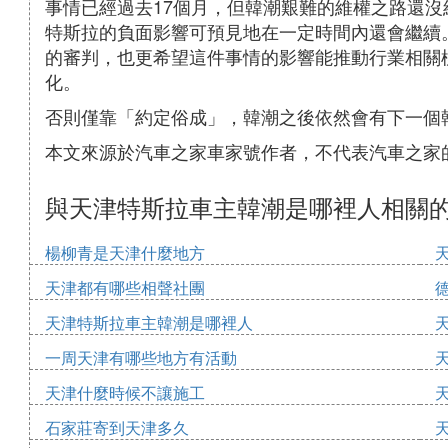
事情已經過去17個月，但韓潮艱難的維權之路還
特斯拉的負面影響可預見地在一定時間內還會繼續
的審判，也更希望這件事情的影響能推動行業相關
化。
否則僅靠「約定俗成」，韓潮之後依然會有下一個
本文來源於汽車之家車家號作者，不代表汽車之家
與天津特斯拉車主韓潮是哪裡人相關
楊柳青是天津什麼地方
天津都有哪些相聲社團
天津特斯拉車主韓潮是哪裡人
一周天津有哪些地方有活動
天津什麼時候不讓施工
石家莊寄到天津多久