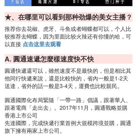
★、在哪里可以看到那种劲爆的美女主播？
推荐你去花椒、虎牙、斗鱼或者蝴蝶都可以，个人比
较推荐去蝴蝶，因为里面比较火辣还有你懂的哈，可
以直接
点击这里去观看
A. 圓通速遞怎麼樣速度快不快
圓通快遞還可以，雖然速度不是最快的，但是相比其
他同行快遞來說，還是比較快的，省內一般是1-2天
送達，省外的話一般是3-4天，運費也比較親民。
圓通國際化布局緊隨「一帶一路」倡議，跟著華人、
跟著電商「走出去」。2017年11月，圓通戰略並購
香港上市公司
先達國際，完成快遞行業首例大規模跨境並購，圓通
旗下擁有兩家上市公司。