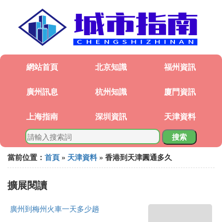
網站首頁
北京知識
福州資訊
廣州訊息
杭州知識
廈門資訊
上海指南
深圳資訊
天津資料
搜索
當前位置：
首頁
»
天津資料
» 香港到天津圓通多久
擴展閱讀
廣州到梅州火車一天多少趟