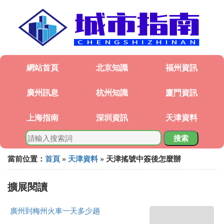
網站首頁
北京知識
福州資訊
廣州訊息
杭州知識
廈門資訊
上海指南
深圳資訊
天津資料
搜索
當前位置：
首頁
»
天津資料
» 天津搖號中簽後怎麼辦
擴展閱讀
廣州到梅州火車一天多少趟