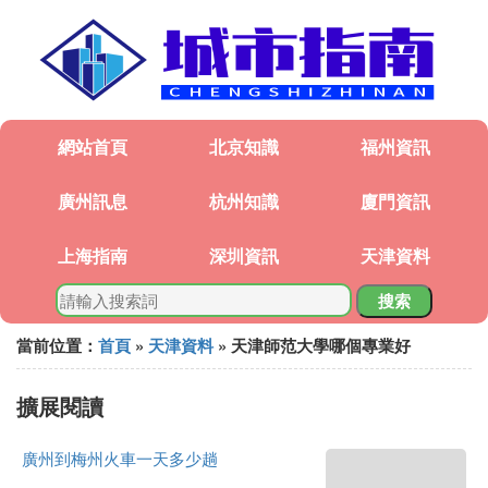
網站首頁
北京知識
福州資訊
廣州訊息
杭州知識
廈門資訊
上海指南
深圳資訊
天津資料
搜索
當前位置：
首頁
»
天津資料
» 天津師范大學哪個專業好
擴展閱讀
廣州到梅州火車一天多少趟