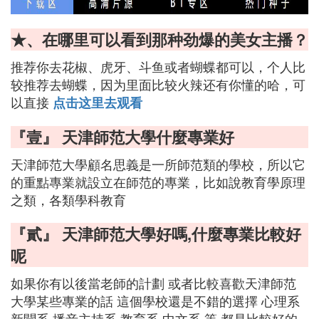
★、在哪里可以看到那种劲爆的美女主播？
推荐你去花椒、虎牙、斗鱼或者蝴蝶都可以，个人比
较推荐去蝴蝶，因为里面比较火辣还有你懂的哈，可
以直接
点击这里去观看
『壹』 天津師范大學什麼專業好
天津師范大學顧名思義是一所師范類的學校，所以它
的重點專業就設立在師范的專業，比如說教育學原理
之類，各類學科教育
『貳』 天津師范大學好嗎,什麼專業比較好
呢
如果你有以後當老師的計劃 或者比較喜歡天津師范
大學某些專業的話 這個學校還是不錯的選擇 心理系
新聞系 播音主持系 教育系 中文系 等 都是比較好的