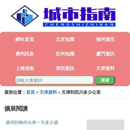
網站首頁
北京知識
福州資訊
廣州訊息
杭州知識
廈門資訊
上海指南
深圳資訊
天津資料
搜索
當前位置：
首頁
»
天津資料
» 天津到四川多少公里
擴展閱讀
廣州到梅州火車一天多少趟