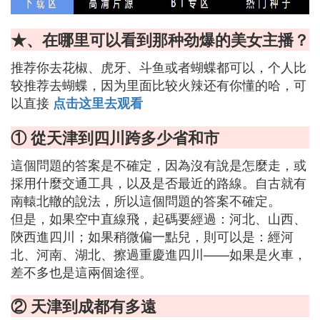
★、在哪里可以看到那种劲爆的美女主播？
推荐你去花椒、虎牙、斗鱼或者蝴蝶都可以，个人比
较推荐去蝴蝶，因为里面比较火辣还有你懂的哈，可
以直接
点击这里去观看
① 從天津到四川跨多少省和市
這個問題的答案是不確定，因為沒有說是怎麼走，或
採用什麼交通工具，以及是否最近的路線。自古就有
南轅北轍的說法，所以這個問題的答案不確定。
但是，如果空中直線飛，起碼要經過：河北、山西、
陝西進四川；如果稍微偏一點兒，則可以是：經河
北、河南、湖北、擦過重慶進四川——如果是火車，
差不多也是這兩個途徑。
② 天津到成都有多遠