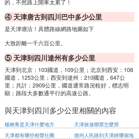
的，不然路上開車太累了！
④ 天津唐古到四川巴中多少公里
是天津塘沽！具體路線網路地圖如下
大致距離一千六百公里。
⑤ 天津到四川達州有多少公里
天津到北京：103國道，109公里；北京到西安：108
國道，1253公里；西安到達州：210國道，647公
里；共計：2909公里，國道通常路況較好，標志明
顯；路段大多數通平行的高速公路。
與天津到四川多少公里相關的內容
楊柳青是天津什麼地方
天津旅遊聯票怎麼買
天津都有哪些相聲社團
德州人民路到天津經哪個地