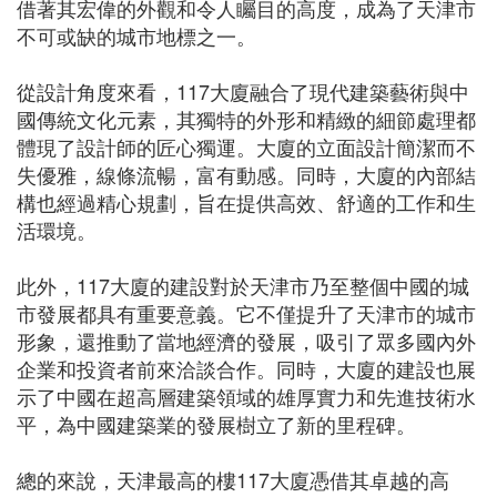
借著其宏偉的外觀和令人矚目的高度，成為了天津市
不可或缺的城市地標之一。
從設計角度來看，117大廈融合了現代建築藝術與中
國傳統文化元素，其獨特的外形和精緻的細節處理都
體現了設計師的匠心獨運。大廈的立面設計簡潔而不
失優雅，線條流暢，富有動感。同時，大廈的內部結
構也經過精心規劃，旨在提供高效、舒適的工作和生
活環境。
此外，117大廈的建設對於天津市乃至整個中國的城
市發展都具有重要意義。它不僅提升了天津市的城市
形象，還推動了當地經濟的發展，吸引了眾多國內外
企業和投資者前來洽談合作。同時，大廈的建設也展
示了中國在超高層建築領域的雄厚實力和先進技術水
平，為中國建築業的發展樹立了新的里程碑。
總的來說，天津最高的樓117大廈憑借其卓越的高