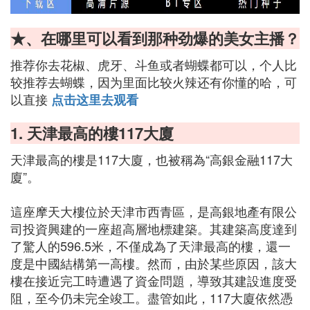
★、在哪里可以看到那种劲爆的美女主播？
推荐你去花椒、虎牙、斗鱼或者蝴蝶都可以，个人比
较推荐去蝴蝶，因为里面比较火辣还有你懂的哈，可
以直接
点击这里去观看
1. 天津最高的樓117大廈
天津最高的樓是117大廈，也被稱為“高銀金融117大
廈”。
這座摩天大樓位於天津市西青區，是高銀地產有限公
司投資興建的一座超高層地標建築。其建築高度達到
了驚人的596.5米，不僅成為了天津最高的樓，還一
度是中國結構第一高樓。然而，由於某些原因，該大
樓在接近完工時遭遇了資金問題，導致其建設進度受
阻，至今仍未完全竣工。盡管如此，117大廈依然憑