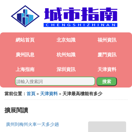
網站首頁
北京知識
福州資訊
廣州訊息
杭州知識
廈門資訊
上海指南
深圳資訊
天津資料
搜索
當前位置：
首頁
»
天津資料
» 天津最高樓能有多少
擴展閱讀
廣州到梅州火車一天多少趟