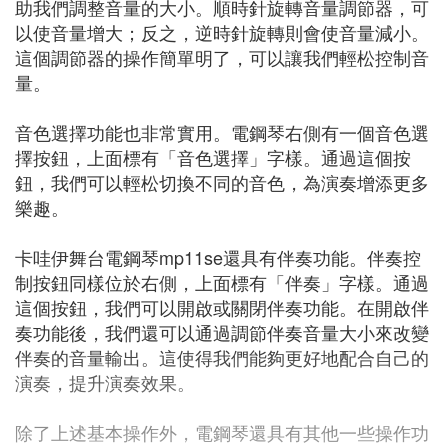
助我們調整音量的大小。順時針旋轉音量調節器，可
以使音量增大；反之，逆時針旋轉則會使音量減小。
這個調節器的操作簡單明了，可以讓我們輕松控制音
量。
音色選擇功能也非常實用。電鋼琴右側有一個音色選
擇按鈕，上面標有「音色選擇」字樣。通過這個按
鈕，我們可以輕松切換不同的音色，為演奏增添更多
樂趣。
卡哇伊舞台電鋼琴mp11se還具有伴奏功能。伴奏控
制按鈕同樣位於右側，上面標有「伴奏」字樣。通過
這個按鈕，我們可以開啟或關閉伴奏功能。在開啟伴
奏功能後，我們還可以通過調節伴奏音量大小來改變
伴奏的音量輸出。這使得我們能夠更好地配合自己的
演奏，提升演奏效果。
除了上述基本操作外，電鋼琴還具有其他一些操作功