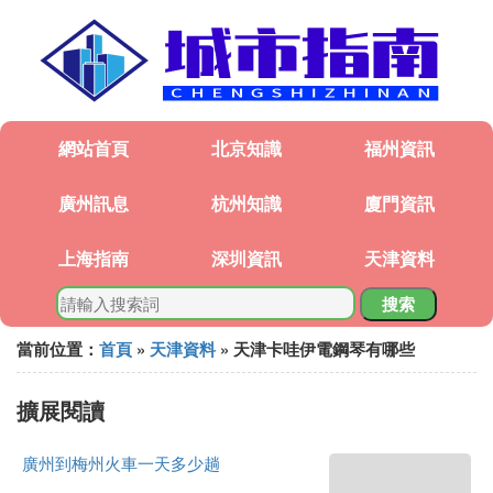
網站首頁
北京知識
福州資訊
廣州訊息
杭州知識
廈門資訊
上海指南
深圳資訊
天津資料
搜索
當前位置：
首頁
»
天津資料
» 天津卡哇伊電鋼琴有哪些
擴展閱讀
廣州到梅州火車一天多少趟