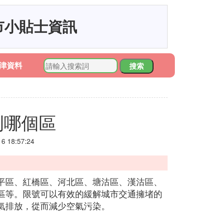
市小貼士資訊
津資料
搜索
到哪個區
 18:57:24
平區、紅橋區、河北區、塘沽區、漢沽區、
區等。限號可以有效的緩解城市交通擁堵的
氣排放，從而減少空氣污染。