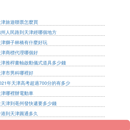
天津旅遊聯票怎麼買
德州人民路到天津經哪個地方
天津獅子林橋有什麼好玩
天津商標代理哪個好
天津推桿畫軸啟動儀式道具多少錢
天津市男科哪裡好
021年天津高考超過700分的有多少
天津哪裡辦電動車
從天津到亳州發快遞要多少錢
香港到天津圓通多久