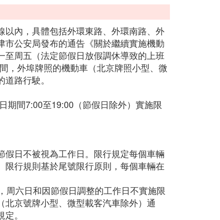
線以內，具體包括外環東路、外環南路、外
津市公安局發布的通告《關於繼續實施機動
一至周五（法定節假日放假調休導致的上班
此期間，外埠牌照的機動車（北京牌照小型、微
的道路行駛。
作日期間7:00至19:00（節假日除外）實施限
。
節假日不被視為工作日。限行規定每個車輛
。限行規則基於尾號限行原則，每個車輛在
點，周六日和因節假日調整的工作日不實施限
（北京號牌小型、微型載客汽車除外）通
規定。