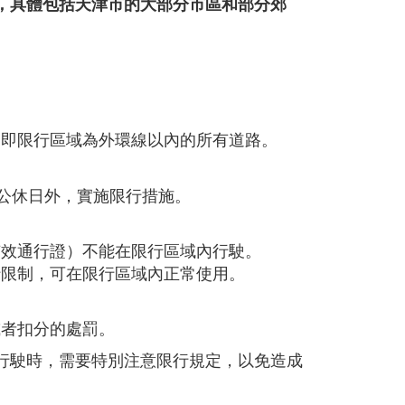
，具體包括天津市的大部分市區和部分郊
。
，即限行區域為外環線以內的所有道路。
和公休日外，實施限行措施。
有效通行證）不能在限行區域內行駛。
行限制，可在限行區域內正常使用。
或者扣分的處罰。
行駛時，需要特別注意限行規定，以免造成